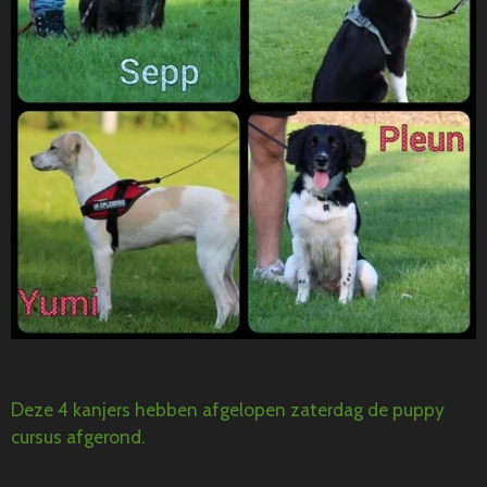
Deze 4 kanjers hebben afgelopen zaterdag de puppy
cursus afgerond.