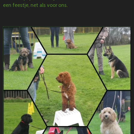
een feestje, net als voor ons.