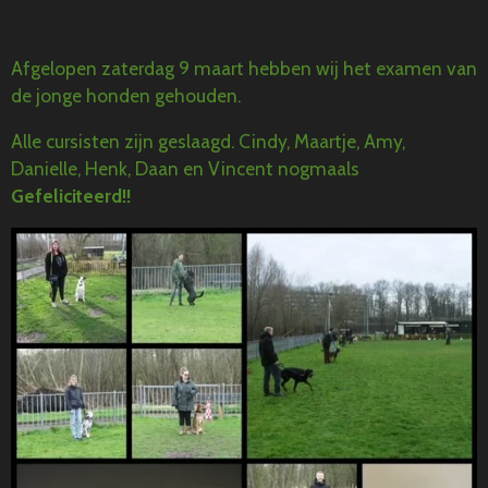
Afgelopen zaterdag 9 maart hebben wij het examen van
de jonge honden gehouden.
Alle cursisten zijn geslaagd. Cindy, Maartje, Amy,
Danielle, Henk, Daan en Vincent nogmaals
Gefeliciteerd!!