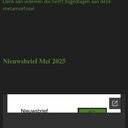
Dank aan iedereen die heeft bijgedragen aan deze
metamorfose!
Nieuwsbrief Mei 2025