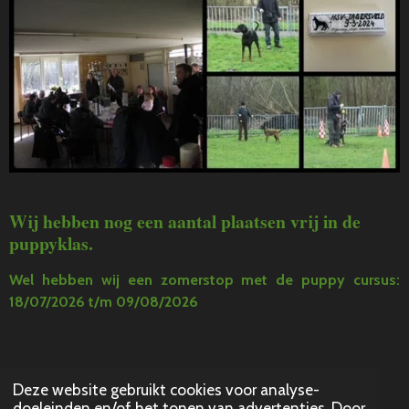
Wij hebben nog een aantal plaatsen vrij in de
puppyklas.
Wel hebben wij een zomerstop met de puppy cursus:
18/07/2026 t/m 09/08/2026
Deze website gebruikt cookies voor analyse-
© 2021 - 2024
doeleinden en/of het tonen van advertenties. Door